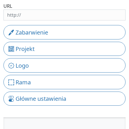
URL
Zabarwienie
Projekt
Logo
Rama
Główne ustawienia